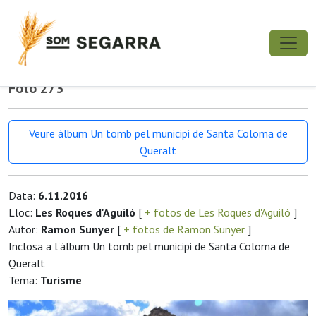
Foto 273
Veure àlbum Un tomb pel municipi de Santa Coloma de
Queralt
Data:
6.11.2016
Lloc:
Les Roques d'Aguiló
[
+ fotos de Les Roques d'Aguiló
]
Autor:
Ramon Sunyer
[
+ fotos de Ramon Sunyer
]
Inclosa a l'àlbum Un tomb pel municipi de Santa Coloma de
Queralt
Tema:
Turisme