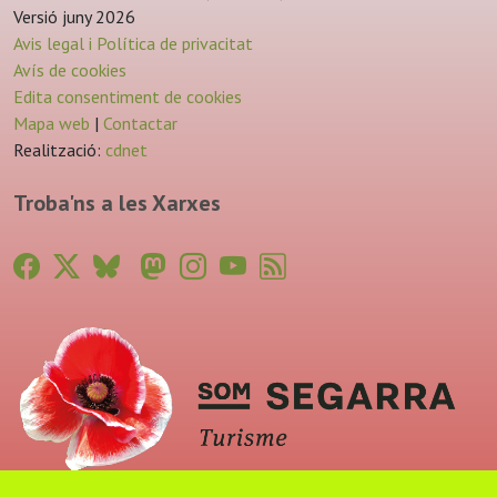
Versió juny 2026
Avis legal i Política de privacitat
Avís de cookies
Edita consentiment de cookies
Mapa web
|
Contactar
Realització:
cdnet
Troba'ns a les Xarxes