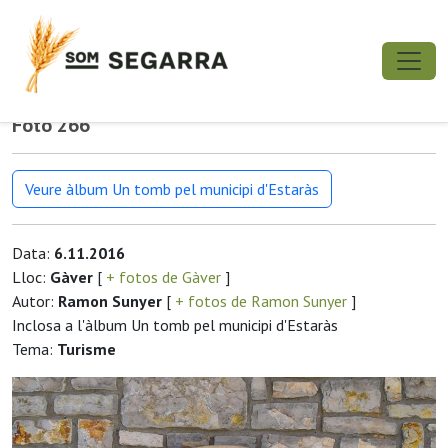
Foto 266
Veure àlbum Un tomb pel municipi d'Estaràs
Data:
6.11.2016
Lloc:
Gàver
[
+ fotos de Gàver
]
Autor:
Ramon Sunyer
[
+ fotos de Ramon Sunyer
]
Inclosa a l'àlbum Un tomb pel municipi d'Estaràs
Tema:
Turisme