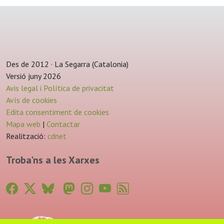
Des de 2012 · La Segarra (Catalonia)
Versió juny 2026
Avis legal i Política de privacitat
Avís de cookies
Edita consentiment de cookies
Mapa web
|
Contactar
Realització:
cdnet
Troba'ns a les Xarxes