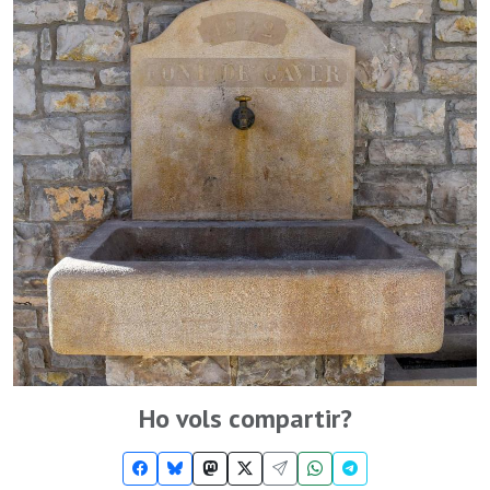
Ho vols compartir?