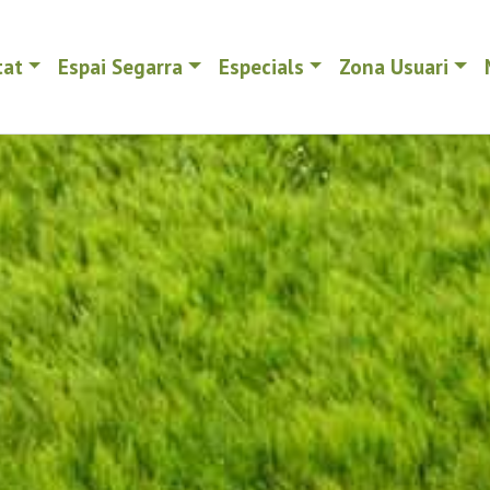
tat
Espai Segarra
Especials
Zona Usuari