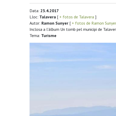
Data:
23.4.2017
Lloc:
Talavera
[
+ fotos de Talavera
]
Autor:
Ramon Sunyer
[
+ fotos de Ramon Sunye
Inclosa a l'àlbum Un tomb pel municipi de Talave
Tema:
Turisme