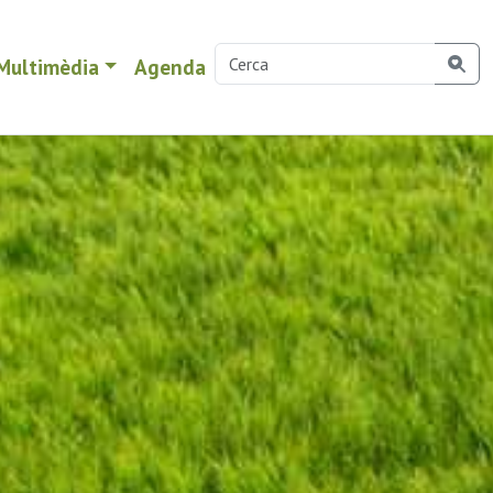
Multimèdia
Agenda