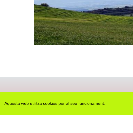
Aquesta web utilitza cookies per al seu funcionament.
Des de 2012 · La Segarra (Catalonia)
Versió juny 2026
Avis legal i Política de privacitat
Avís de cookies