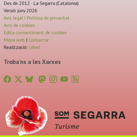
Des de 2012 · La Segarra (Catalonia)
Versió juny 2026
Avis legal i Política de privacitat
Avís de cookies
Edita consentiment de cookies
Mapa web
|
Contactar
Realització:
cdnet
Troba'ns a les Xarxes