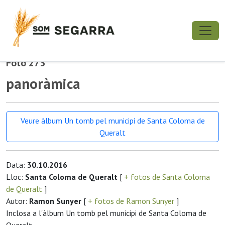
Foto 273
panoràmica
Veure àlbum Un tomb pel municipi de Santa Coloma de
Queralt
Data:
30.10.2016
Lloc:
Santa Coloma de Queralt
[
+ fotos de Santa Coloma
de Queralt
]
Autor:
Ramon Sunyer
[
+ fotos de Ramon Sunyer
]
Inclosa a l'àlbum Un tomb pel municipi de Santa Coloma de