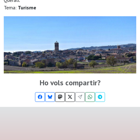
Queralt
Tema:
Turisme
Ho vols compartir?