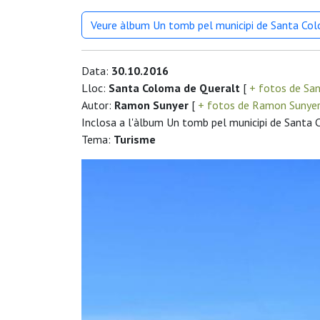
Veure àlbum Un tomb pel municipi de Santa Co
Data:
30.10.2016
Lloc:
Santa Coloma de Queralt
[
+ fotos de Sa
Autor:
Ramon Sunyer
[
+ fotos de Ramon Sunye
Inclosa a l'àlbum Un tomb pel municipi de Santa
Tema:
Turisme