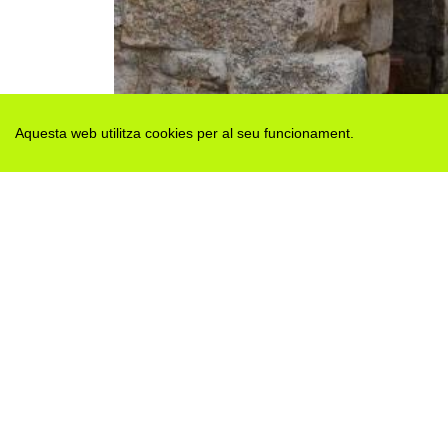
Aquesta web utilitza cookies per al seu funcionament.
Des de 2012 · La Segarra (Catalonia)
Versió juny 2026
Avis legal i Política de privacitat