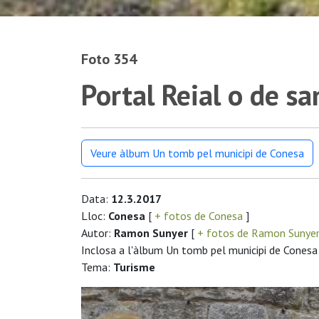
Foto 354
Portal Reial o de sa
Veure àlbum Un tomb pel municipi de Conesa
Data:
12.3.2017
Lloc:
Conesa
[
+ fotos de Conesa
]
Autor:
Ramon Sunyer
[
+ fotos de Ramon Sunye
Inclosa a l'àlbum Un tomb pel municipi de Conesa
Tema:
Turisme