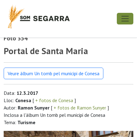
Foto 354
Portal de Santa Maria
Veure àlbum Un tomb pel municipi de Conesa
Data:
12.3.2017
Lloc:
Conesa
[
+ fotos de Conesa
]
Autor:
Ramon Sunyer
[
+ fotos de Ramon Sunyer
]
Inclosa a l'àlbum Un tomb pel municipi de Conesa
Tema:
Turisme