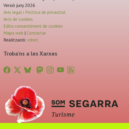
Versió juny 2026
Avis legal i Política de privacitat
Avís de cookies
Edita consentiment de cookies
Mapa web
|
Contactar
Realització:
cdnet
Troba'ns a les Xarxes