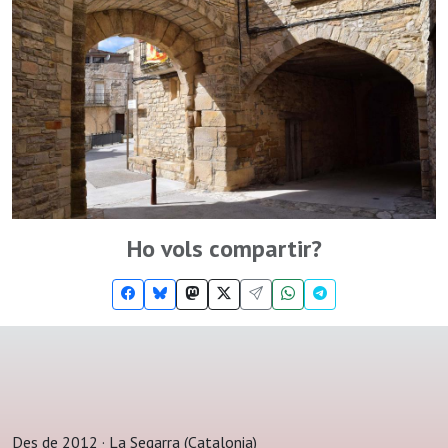
Ho vols compartir?
Des de 2012 · La Segarra (Catalonia)