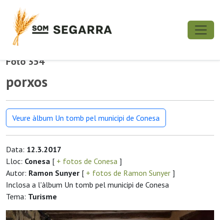
Foto 354
porxos
Veure àlbum Un tomb pel municipi de Conesa
Data:
12.3.2017
Lloc:
Conesa
[
+ fotos de Conesa
]
Autor:
Ramon Sunyer
[
+ fotos de Ramon Sunyer
]
Inclosa a l'àlbum Un tomb pel municipi de Conesa
Tema:
Turisme