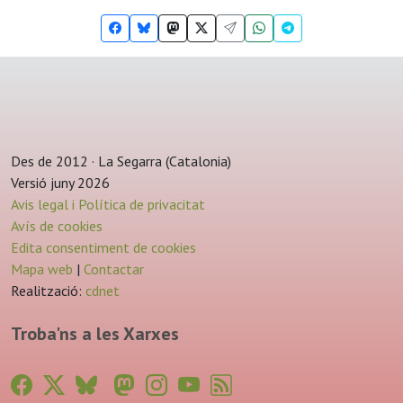
Des de 2012 · La Segarra (Catalonia)
Versió juny 2026
Avis legal i Política de privacitat
Avís de cookies
Edita consentiment de cookies
Mapa web
|
Contactar
Realització:
cdnet
Troba'ns a les Xarxes