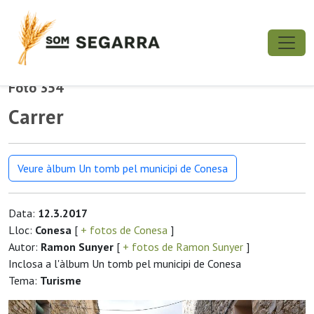
Foto 354
Carrer
Veure àlbum Un tomb pel municipi de Conesa
Data:
12.3.2017
Lloc:
Conesa
[
+ fotos de Conesa
]
Autor:
Ramon Sunyer
[
+ fotos de Ramon Sunyer
]
Inclosa a l'àlbum Un tomb pel municipi de Conesa
Tema:
Turisme