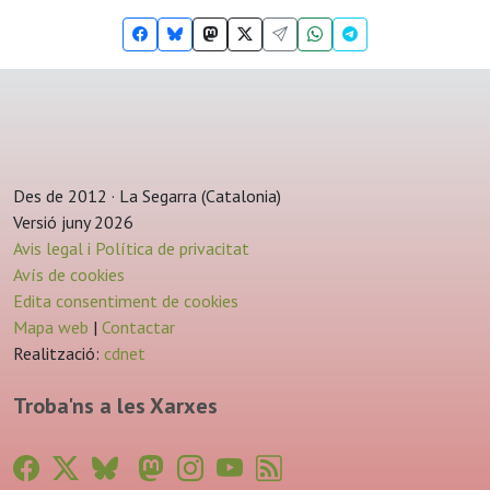
Des de 2012 · La Segarra (Catalonia)
Versió juny 2026
Avis legal i Política de privacitat
Avís de cookies
Edita consentiment de cookies
Mapa web
|
Contactar
Realització:
cdnet
Troba'ns a les Xarxes