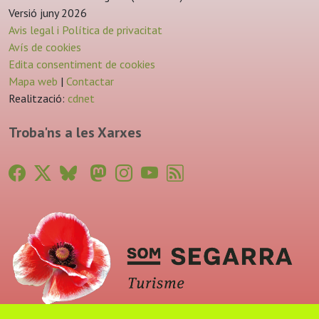
Versió juny 2026
Avis legal i Política de privacitat
Avís de cookies
Edita consentiment de cookies
Mapa web
|
Contactar
Realització:
cdnet
Troba'ns a les Xarxes