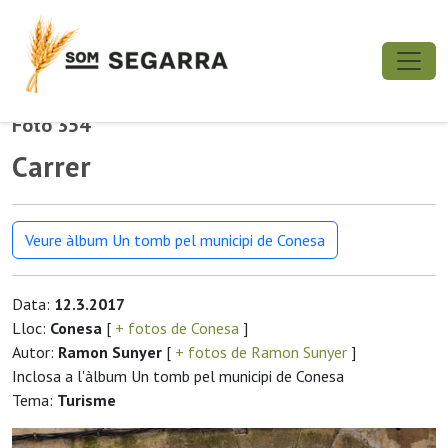
Foto 354
Carrer
Veure àlbum Un tomb pel municipi de Conesa
Data:
12.3.2017
Lloc:
Conesa
[
+ fotos de Conesa
]
Autor:
Ramon Sunyer
[
+ fotos de Ramon Sunyer
]
Inclosa a l'àlbum Un tomb pel municipi de Conesa
Tema:
Turisme