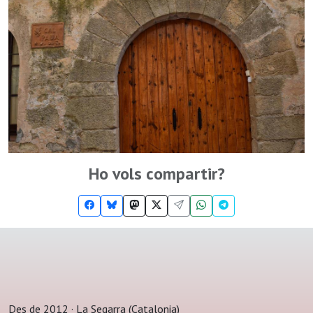
Ho vols compartir?
Des de 2012 · La Segarra (Catalonia)