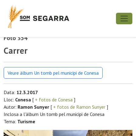
Foto 354
Carrer
Veure àlbum Un tomb pel municipi de Conesa
Data:
12.3.2017
Lloc:
Conesa
[
+ fotos de Conesa
]
Autor:
Ramon Sunyer
[
+ fotos de Ramon Sunyer
]
Inclosa a l'àlbum Un tomb pel municipi de Conesa
Tema:
Turisme