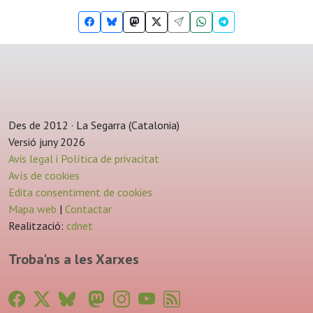
Des de 2012 · La Segarra (Catalonia)
Versió juny 2026
Avis legal i Política de privacitat
Avís de cookies
Edita consentiment de cookies
Mapa web
|
Contactar
Realització:
cdnet
Troba'ns a les Xarxes