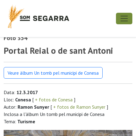
Foto 354
Portal Reial o de sant Antoni
Veure àlbum Un tomb pel municipi de Conesa
Data:
12.3.2017
Lloc:
Conesa
[
+ fotos de Conesa
]
Autor:
Ramon Sunyer
[
+ fotos de Ramon Sunyer
]
Inclosa a l'àlbum Un tomb pel municipi de Conesa
Tema:
Turisme