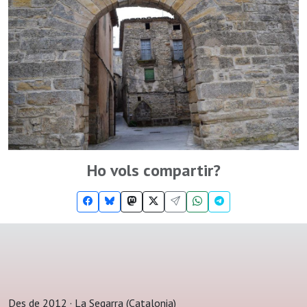
Ho vols compartir?
Des de 2012 · La Segarra (Catalonia)