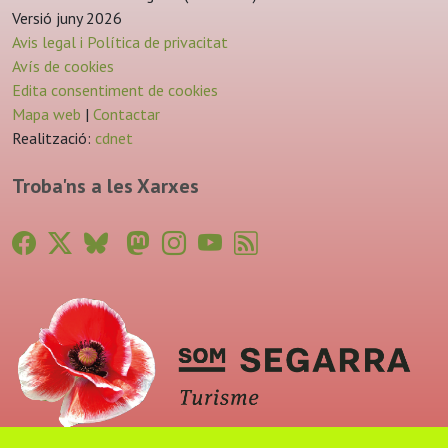
Versió juny 2026
Avis legal i Política de privacitat
Avís de cookies
Edita consentiment de cookies
Mapa web
|
Contactar
Realització:
cdnet
Troba'ns a les Xarxes