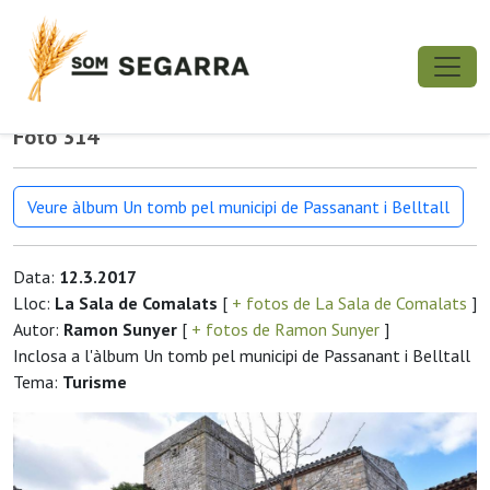
Foto 314
Veure àlbum Un tomb pel municipi de Passanant i Belltall
Data:
12.3.2017
Lloc:
La Sala de Comalats
[
+ fotos de La Sala de Comalats
]
Autor:
Ramon Sunyer
[
+ fotos de Ramon Sunyer
]
Inclosa a l'àlbum Un tomb pel municipi de Passanant i Belltall
Tema:
Turisme