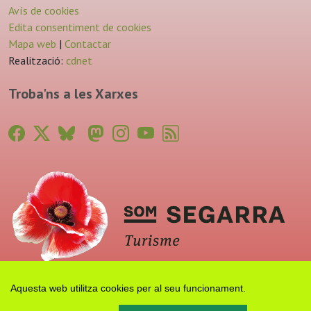
Avís de cookies
Edita consentiment de cookies
Mapa web
|
Contactar
Realització:
cdnet
Troba'ns a les Xarxes
Aquesta web utilitza cookies per al seu funcionament.