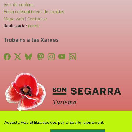
Avís de cookies
Edita consentiment de cookies
Mapa web
|
Contactar
Realització:
cdnet
Troba'ns a les Xarxes
Aquesta web utilitza cookies per al seu funcionament.