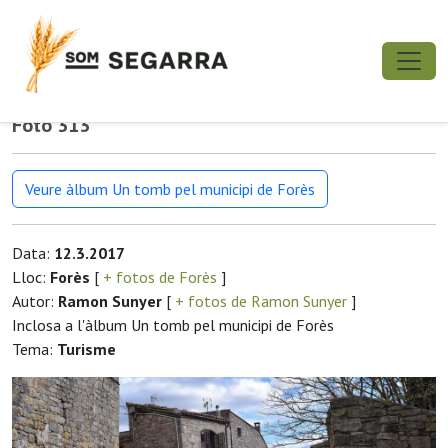
Foto 313
Veure àlbum Un tomb pel municipi de Forès
Data:
12.3.2017
Lloc:
Forès
[
+ fotos de Forès
]
Autor:
Ramon Sunyer
[
+ fotos de Ramon Sunyer
]
Inclosa a l'àlbum Un tomb pel municipi de Forès
Tema:
Turisme