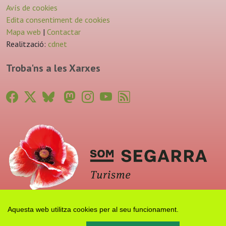
Avís de cookies
Edita consentiment de cookies
Mapa web
|
Contactar
Realització:
cdnet
Troba'ns a les Xarxes
Aquesta web utilitza cookies per al seu funcionament.