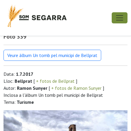
Foto 339
Veure àlbum Un tomb pel municipi de Bellprat
Data:
1.7.2017
Lloc:
Bellprat
[
+ fotos de Bellprat
]
Autor:
Ramon Sunyer
[
+ fotos de Ramon Sunyer
]
Inclosa a l'àlbum Un tomb pel municipi de Bellprat
Tema:
Turisme