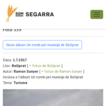
Foto 339
Veure àlbum Un tomb pel municipi de Bellprat
Data:
1.7.2017
Lloc:
Bellprat
[
+ fotos de Bellprat
]
Autor:
Ramon Sunyer
[
+ fotos de Ramon Sunyer
]
Inclosa a l'àlbum Un tomb pel municipi de Bellprat
Tema:
Turisme