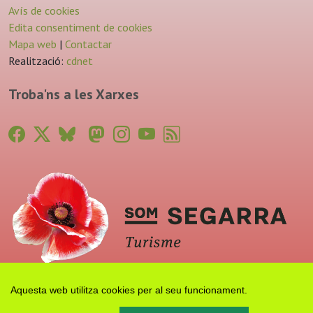
Avís de cookies
Edita consentiment de cookies
Mapa web
|
Contactar
Realització:
cdnet
Troba'ns a les Xarxes
Aquesta web utilitza cookies per al seu funcionament.