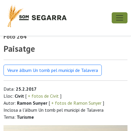
Foto 264
Paisatge
Veure àlbum Un tomb pel municipi de Talavera
Data:
25.2.2017
Lloc:
Civit
[
+ fotos de Civit
]
Autor:
Ramon Sunyer
[
+ fotos de Ramon Sunyer
]
Inclosa a l'àlbum Un tomb pel municipi de Talavera
Tema:
Turisme