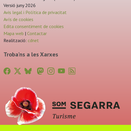
Versió juny 2026
Avis legal i Política de privacitat
Avís de cookies
Edita consentiment de cookies
Mapa web
|
Contactar
Realització:
cdnet
Troba'ns a les Xarxes