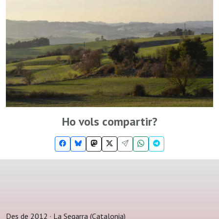
Ho vols compartir?
Des de 2012 · La Segarra (Catalonia)