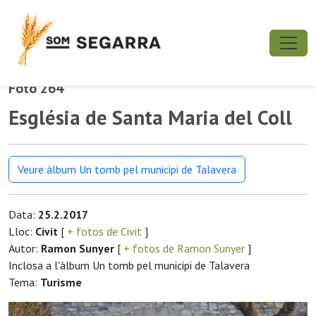
Foto 264
Església de Santa Maria del Coll
Veure àlbum Un tomb pel municipi de Talavera
Data:
25.2.2017
Lloc:
Civit
[
+ fotos de Civit
]
Autor:
Ramon Sunyer
[
+ fotos de Ramon Sunyer
]
Inclosa a l'àlbum Un tomb pel municipi de Talavera
Tema:
Turisme