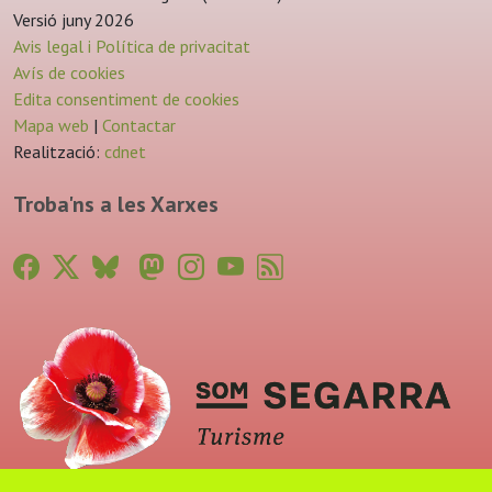
Versió juny 2026
Avis legal i Política de privacitat
Avís de cookies
Edita consentiment de cookies
Mapa web
|
Contactar
Realització:
cdnet
Troba'ns a les Xarxes