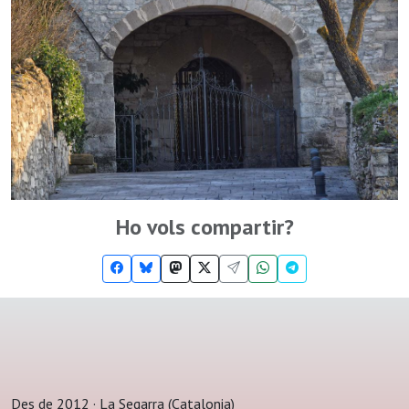
Ho vols compartir?
Des de 2012 · La Segarra (Catalonia)