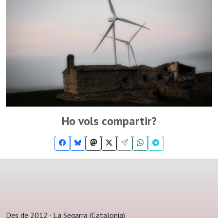
Ho vols compartir?
Des de 2012 · La Segarra (Catalonia)