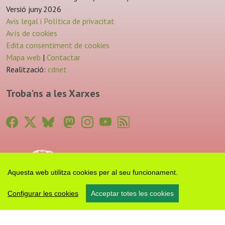
Versió juny 2026
Avis legal i Política de privacitat
Avís de cookies
Edita consentiment de cookies
Mapa web
|
Contactar
Realització:
cdnet
Troba'ns a les Xarxes
Aquesta web utilitza cookies per al seu funcionament.
Configurar les cookies
Acceptar totes les cookies