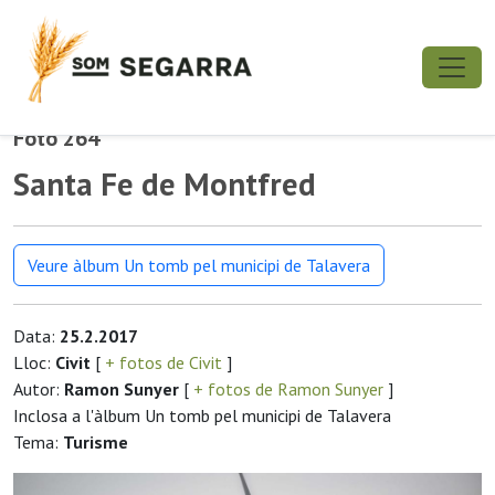
Foto 264
Santa Fe de Montfred
Veure àlbum Un tomb pel municipi de Talavera
Data:
25.2.2017
Lloc:
Civit
[
+ fotos de Civit
]
Autor:
Ramon Sunyer
[
+ fotos de Ramon Sunyer
]
Inclosa a l'àlbum Un tomb pel municipi de Talavera
Tema:
Turisme