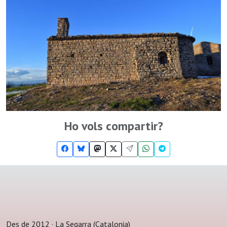
Ho vols compartir?
Des de 2012 · La Segarra (Catalonia)