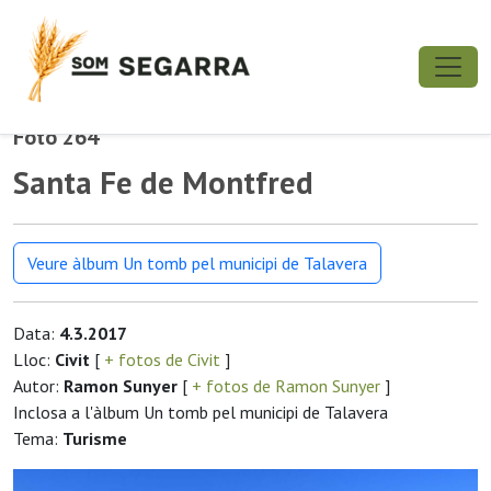
Foto 264
Santa Fe de Montfred
Veure àlbum Un tomb pel municipi de Talavera
Data:
4.3.2017
Lloc:
Civit
[
+ fotos de Civit
]
Autor:
Ramon Sunyer
[
+ fotos de Ramon Sunyer
]
Inclosa a l'àlbum Un tomb pel municipi de Talavera
Tema:
Turisme