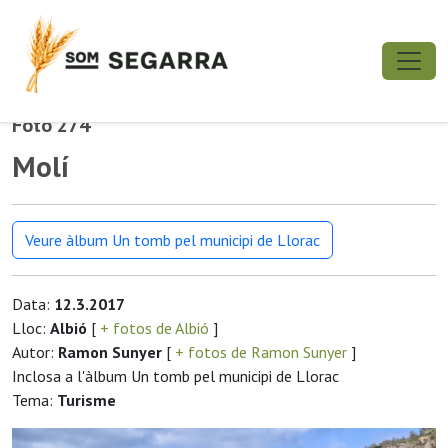
Foto 274
Molí
Veure àlbum Un tomb pel municipi de Llorac
Data:
12.3.2017
Lloc:
Albió
[
+ fotos de Albió
]
Autor:
Ramon Sunyer
[
+ fotos de Ramon Sunyer
]
Inclosa a l'àlbum Un tomb pel municipi de Llorac
Tema:
Turisme