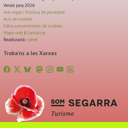
Versió juny 2026
Avis legal i Política de privacitat
Avís de cookies
Edita consentiment de cookies
Mapa web
|
Contactar
Realització:
cdnet
Troba'ns a les Xarxes