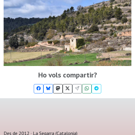
Ho vols compartir?
Des de 2012 · La Segarra (Catalonia)