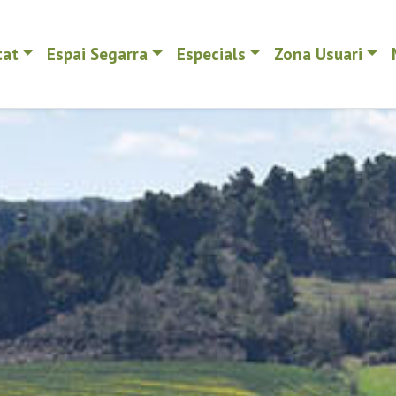
tat
Espai Segarra
Especials
Zona Usuari