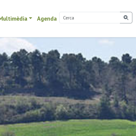
Multimèdia
Agenda