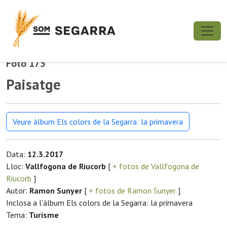
Foto 175
Paisatge
Veure àlbum Els colors de la Segarra: la primavera
Data:
12.3.2017
Lloc:
Vallfogona de Riucorb
[
+ fotos de Vallfogona de
Riucorb
]
Autor:
Ramon Sunyer
[
+ fotos de Ramon Sunyer
]
Inclosa a l'àlbum Els colors de la Segarra: la primavera
Tema:
Turisme