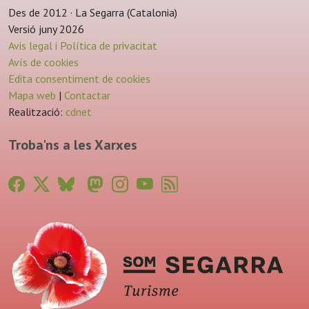
Des de 2012 · La Segarra (Catalonia)
Versió juny 2026
Avis legal i Política de privacitat
Avís de cookies
Edita consentiment de cookies
Mapa web
|
Contactar
Realització:
cdnet
Troba'ns a les Xarxes