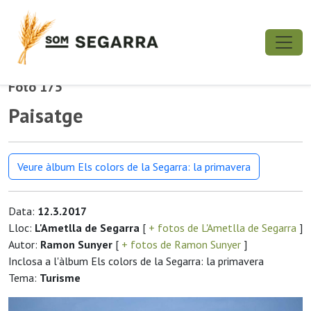
Foto 175
Paisatge
Veure àlbum Els colors de la Segarra: la primavera
Data:
12.3.2017
Lloc:
L'Ametlla de Segarra
[
+ fotos de L'Ametlla de Segarra
]
Autor:
Ramon Sunyer
[
+ fotos de Ramon Sunyer
]
Inclosa a l'àlbum Els colors de la Segarra: la primavera
Tema:
Turisme