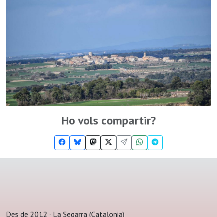
Ho vols compartir?
Des de 2012 · La Segarra (Catalonia)