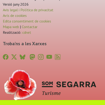
Versió juny 2026
Avis legal i Política de privacitat
Avís de cookies
Edita consentiment de cookies
Mapa web
|
Contactar
Realització:
cdnet
Troba'ns a les Xarxes