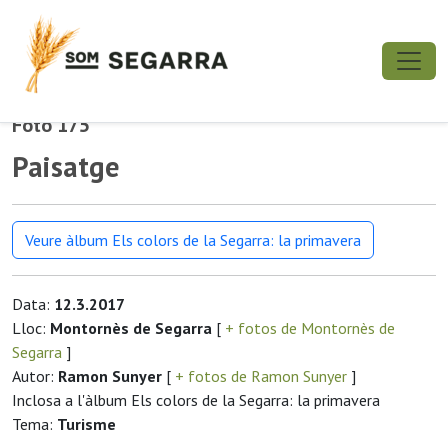
Foto 175
Paisatge
Veure àlbum Els colors de la Segarra: la primavera
Data:
12.3.2017
Lloc:
Montornès de Segarra
[
+ fotos de Montornès de
Segarra
]
Autor:
Ramon Sunyer
[
+ fotos de Ramon Sunyer
]
Inclosa a l'àlbum Els colors de la Segarra: la primavera
Tema:
Turisme