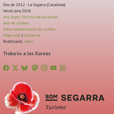
Des de 2012 · La Segarra (Catalonia)
Versió juny 2026
Avis legal i Política de privacitat
Avís de cookies
Edita consentiment de cookies
Mapa web
|
Contactar
Realització:
cdnet
Troba'ns a les Xarxes