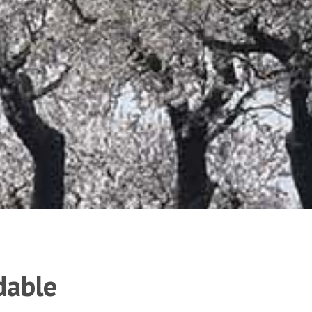
dable