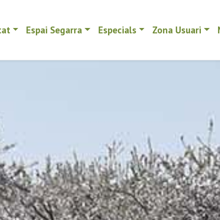
tat
Espai Segarra
Especials
Zona Usuari