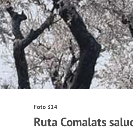
Foto 314
Ruta Comalats salu