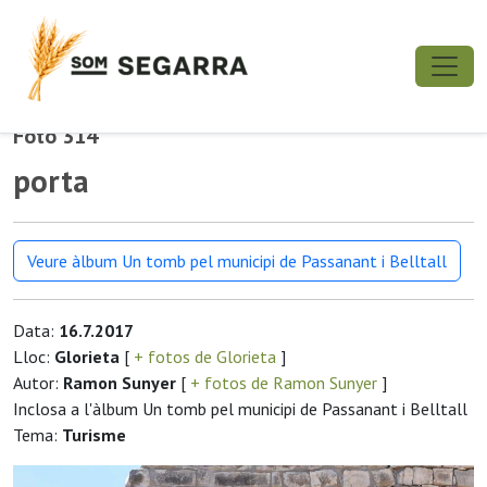
Foto 314
porta
Veure àlbum Un tomb pel municipi de Passanant i Belltall
Data:
16.7.2017
Lloc:
Glorieta
[
+ fotos de Glorieta
]
Autor:
Ramon Sunyer
[
+ fotos de Ramon Sunyer
]
Inclosa a l'àlbum Un tomb pel municipi de Passanant i Belltall
Tema:
Turisme