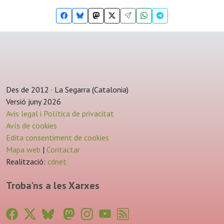
Des de 2012 · La Segarra (Catalonia)
Versió juny 2026
Avis legal i Política de privacitat
Avís de cookies
Edita consentiment de cookies
Mapa web
|
Contactar
Realització:
cdnet
Troba'ns a les Xarxes