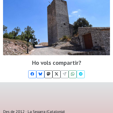
Ho vols compartir?
Des de 2012 · La Segarra (Catalonia)