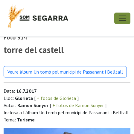
Foto 314
torre del castell
Veure àlbum Un tomb pel municipi de Passanant i Belltall
Data:
16.7.2017
Lloc:
Glorieta
[
+ fotos de Glorieta
]
Autor:
Ramon Sunyer
[
+ fotos de Ramon Sunyer
]
Inclosa a l'àlbum Un tomb pel municipi de Passanant i Belltall
Tema:
Turisme