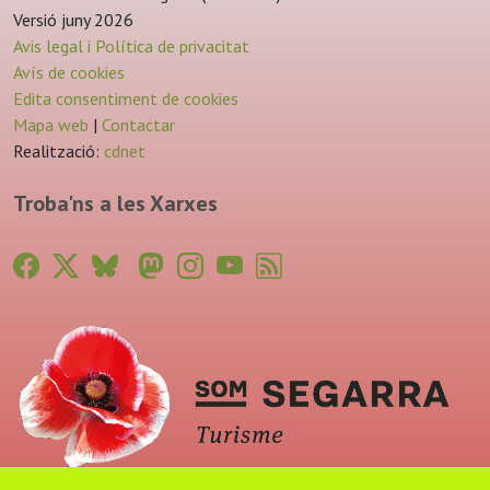
Versió juny 2026
Avis legal i Política de privacitat
Avís de cookies
Edita consentiment de cookies
Mapa web
|
Contactar
Realització:
cdnet
Troba'ns a les Xarxes