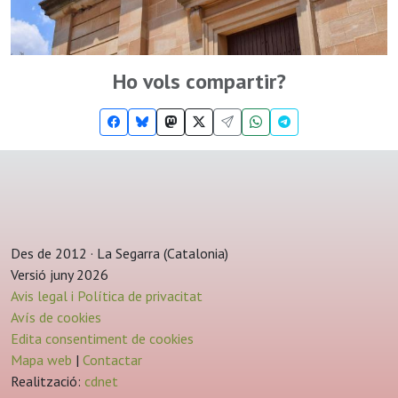
Ho vols compartir?
Des de 2012 · La Segarra (Catalonia)
Versió juny 2026
Avis legal i Política de privacitat
Avís de cookies
Edita consentiment de cookies
Mapa web
|
Contactar
Realització:
cdnet