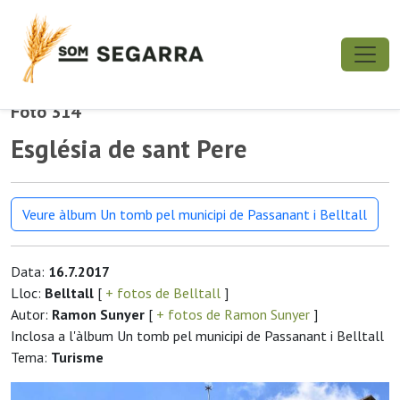
Foto 314
Església de sant Pere
Veure àlbum Un tomb pel municipi de Passanant i Belltall
Data:
16.7.2017
Lloc:
Belltall
[
+ fotos de Belltall
]
Autor:
Ramon Sunyer
[
+ fotos de Ramon Sunyer
]
Inclosa a l'àlbum Un tomb pel municipi de Passanant i Belltall
Tema:
Turisme