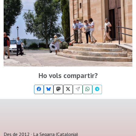
Ho vols compartir?
Des de 2012 · La Segarra (Catalonia)