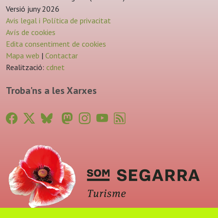
Versió juny 2026
Avis legal i Política de privacitat
Avís de cookies
Edita consentiment de cookies
Mapa web
|
Contactar
Realització:
cdnet
Troba'ns a les Xarxes