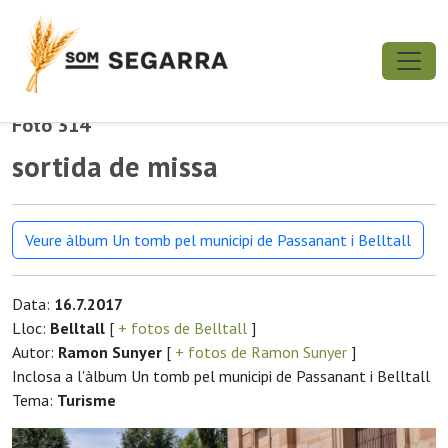
Foto 314
sortida de missa
Veure àlbum Un tomb pel municipi de Passanant i Belltall
Data:
16.7.2017
Lloc:
Belltall
[
+ fotos de Belltall
]
Autor:
Ramon Sunyer
[
+ fotos de Ramon Sunyer
]
Inclosa a l'àlbum Un tomb pel municipi de Passanant i Belltall
Tema:
Turisme