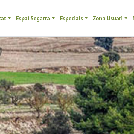
tat
Espai Segarra
Especials
Zona Usuari