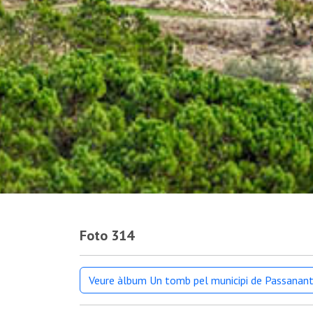
Foto 314
Veure àlbum Un tomb pel municipi de Passanant 