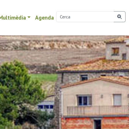
Multimèdia
Agenda