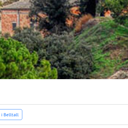
i Belltall