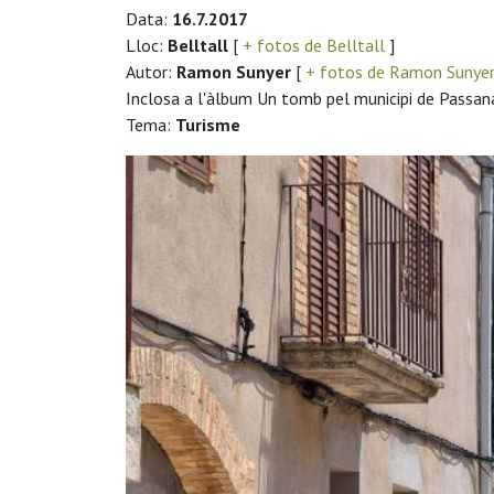
Data:
16.7.2017
Lloc:
Belltall
[
+ fotos de Belltall
]
Autor:
Ramon Sunyer
[
+ fotos de Ramon Sunye
Inclosa a l'àlbum Un tomb pel municipi de Passana
Tema:
Turisme