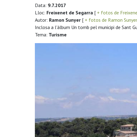
Data:
9.7.2017
Lloc:
Freixenet de Segarra
[
+ fotos de Freixen
Autor:
Ramon Sunyer
[
+ fotos de Ramon Sunye
Inclosa a l'àlbum Un tomb pel municipi de Sant G
Tema:
Turisme