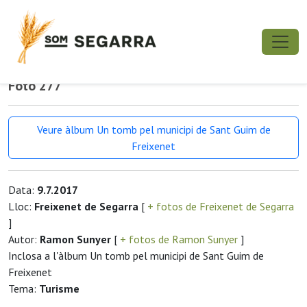
Foto 277
Veure àlbum Un tomb pel municipi de Sant Guim de
Freixenet
Data:
9.7.2017
Lloc:
Freixenet de Segarra
[
+ fotos de Freixenet de Segarra
]
Autor:
Ramon Sunyer
[
+ fotos de Ramon Sunyer
]
Inclosa a l'àlbum Un tomb pel municipi de Sant Guim de
Freixenet
Tema:
Turisme