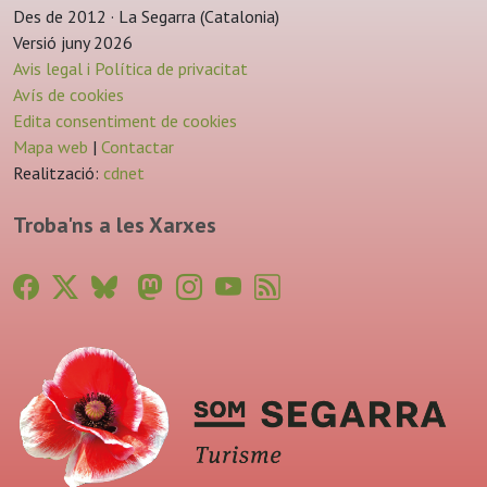
Des de 2012 · La Segarra (Catalonia)
Versió juny 2026
Avis legal i Política de privacitat
Avís de cookies
Edita consentiment de cookies
Mapa web
|
Contactar
Realització:
cdnet
Troba'ns a les Xarxes