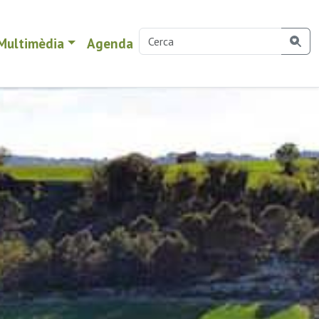
Multimèdia
Agenda