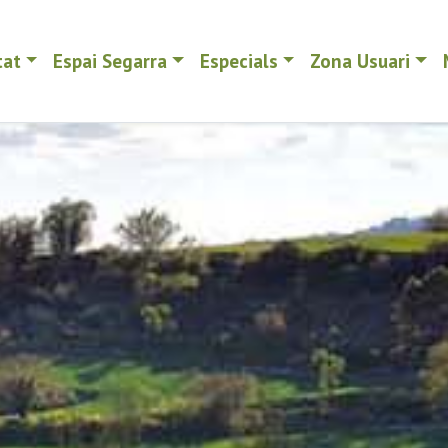
tat
Espai Segarra
Especials
Zona Usuari