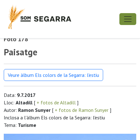
Foto 178
Paisatge
Veure àlbum Els colors de la Segarra: l'estiu
Data:
9.7.2017
Lloc:
Altadill
[
+ fotos de Altadill
]
Autor:
Ramon Sunyer
[
+ fotos de Ramon Sunyer
]
Inclosa a l'àlbum Els colors de la Segarra: l'estiu
Tema:
Turisme