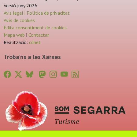
Versió juny 2026
Avis legal i Política de privacitat
Avís de cookies
Edita consentiment de cookies
Mapa web
|
Contactar
Realització:
cdnet
Troba'ns a les Xarxes