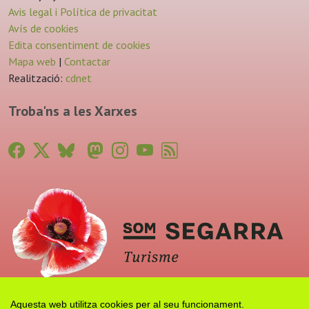
Avis legal i Política de privacitat
Avís de cookies
Edita consentiment de cookies
Mapa web
|
Contactar
Realització:
cdnet
Troba'ns a les Xarxes
Aquesta web utilitza cookies per al seu funcionament.