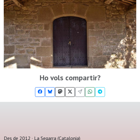
Ho vols compartir?
Des de 2012 · La Segarra (Catalonia)