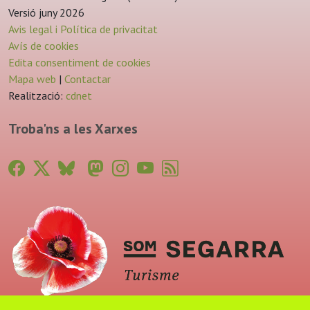
Versió juny 2026
Avis legal i Política de privacitat
Avís de cookies
Edita consentiment de cookies
Mapa web
|
Contactar
Realització:
cdnet
Troba'ns a les Xarxes