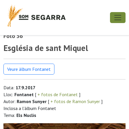
Foto 56
Església de sant Miquel
Veure àlbum Fontanet
Data:
17.9.2017
Lloc:
Fontanet
[
+ fotos de Fontanet
]
Autor:
Ramon Sunyer
[
+ fotos de Ramon Sunyer
]
Inclosa a l'àlbum Fontanet
Tema:
Els Nuclis