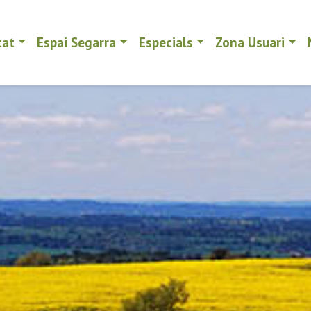
tat
Espai Segarra
Especials
Zona Usuari