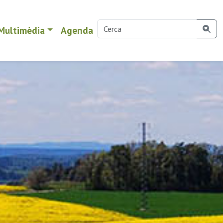
Multimèdia
Agenda