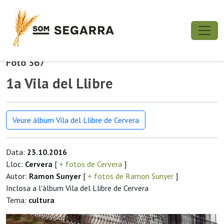
Foto 367
1a Vila del Llibre
Veure àlbum Vila del Llibre de Cervera
Data:
23.10.2016
Lloc:
Cervera
[
+ fotos de Cervera
]
Autor:
Ramon Sunyer
[
+ fotos de Ramon Sunyer
]
Inclosa a l'àlbum Vila del Llibre de Cervera
Tema:
cultura