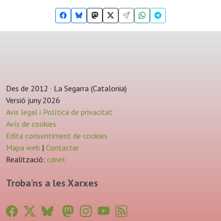
Des de 2012 · La Segarra (Catalonia)
Versió juny 2026
Avis legal i Política de privacitat
Avís de cookies
Edita consentiment de cookies
Mapa web
|
Contactar
Realització:
cdnet
Troba'ns a les Xarxes