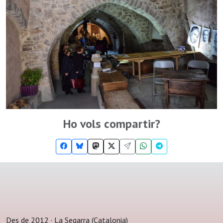
Ho vols compartir?
Des de 2012 · La Segarra (Catalonia)