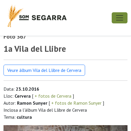
Foto 367
1a Vila del Llibre
Veure àlbum Vila del Llibre de Cervera
Data:
23.10.2016
Lloc:
Cervera
[
+ fotos de Cervera
]
Autor:
Ramon Sunyer
[
+ fotos de Ramon Sunyer
]
Inclosa a l'àlbum Vila del Llibre de Cervera
Tema:
cultura