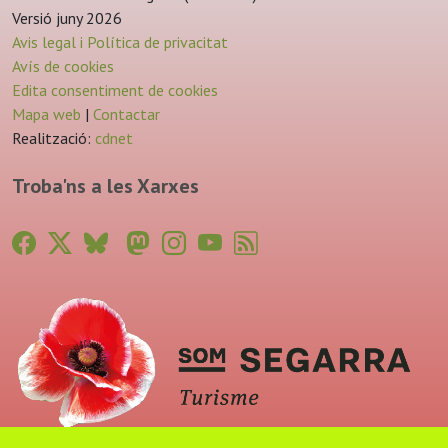
Versió juny 2026
Avis legal i Política de privacitat
Avís de cookies
Edita consentiment de cookies
Mapa web
|
Contactar
Realització:
cdnet
Troba'ns a les Xarxes