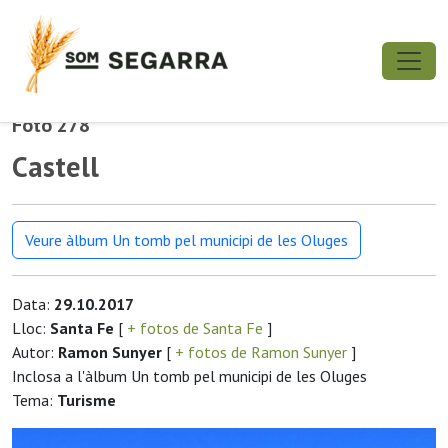
Foto 278
Castell
Veure àlbum Un tomb pel municipi de les Oluges
Data:
29.10.2017
Lloc:
Santa Fe
[
+ fotos de Santa Fe
]
Autor:
Ramon Sunyer
[
+ fotos de Ramon Sunyer
]
Inclosa a l'àlbum Un tomb pel municipi de les Oluges
Tema:
Turisme