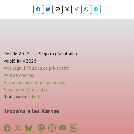
Des de 2012 · La Segarra (Catalonia)
Versió juny 2026
Avis legal i Política de privacitat
Avís de cookies
Edita consentiment de cookies
Mapa web
|
Contactar
Realització:
cdnet
Troba'ns a les Xarxes