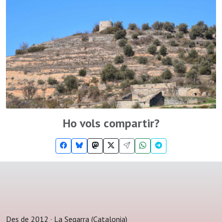
Ho vols compartir?
Des de 2012 · La Segarra (Catalonia)