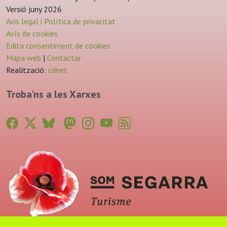
Versió juny 2026
Avis legal i Política de privacitat
Avís de cookies
Edita consentiment de cookies
Mapa web
|
Contactar
Realització:
cdnet
Troba'ns a les Xarxes