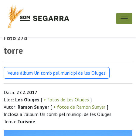
Foto 278
torre
Veure àlbum Un tomb pel municipi de les Oluges
Data:
27.2.2017
Lloc:
Les Oluges
[
+ fotos de Les Oluges
]
Autor:
Ramon Sunyer
[
+ fotos de Ramon Sunyer
]
Inclosa a l'àlbum Un tomb pel municipi de les Oluges
Tema:
Turisme