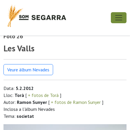
Foto 26
Les Valls
Veure àlbum Nevades
Data:
5.2.2012
Lloc:
Torà
[
+ fotos de Torà
]
Autor:
Ramon Sunyer
[
+ fotos de Ramon Sunyer
]
Inclosa a l'àlbum Nevades
Tema:
societat