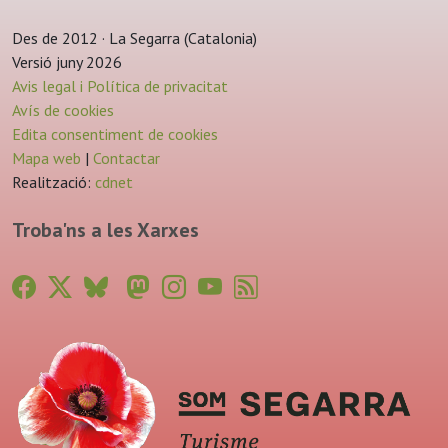
Des de 2012 · La Segarra (Catalonia)
Versió juny 2026
Avis legal i Política de privacitat
Avís de cookies
Edita consentiment de cookies
Mapa web
|
Contactar
Realització:
cdnet
Troba'ns a les Xarxes