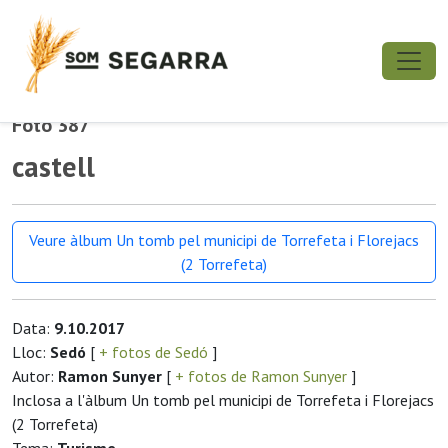
Foto 387
castell
Veure àlbum Un tomb pel municipi de Torrefeta i Florejacs
(2 Torrefeta)
Data:
9.10.2017
Lloc:
Sedó
[
+ fotos de Sedó
]
Autor:
Ramon Sunyer
[
+ fotos de Ramon Sunyer
]
Inclosa a l'àlbum Un tomb pel municipi de Torrefeta i Florejacs
(2 Torrefeta)