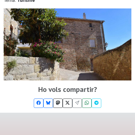
Tema:
Turisme
Ho vols compartir?