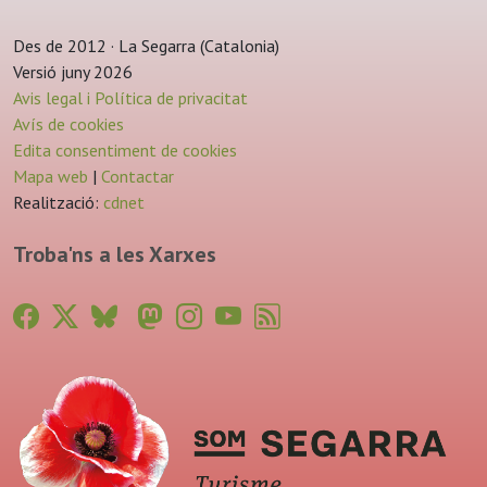
Des de 2012 · La Segarra (Catalonia)
Versió juny 2026
Avis legal i Política de privacitat
Avís de cookies
Edita consentiment de cookies
Mapa web
|
Contactar
Realització:
cdnet
Troba'ns a les Xarxes