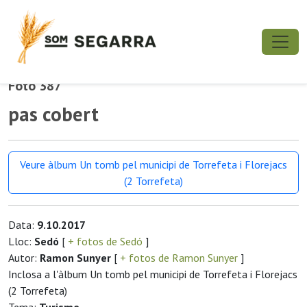
Foto 387
pas cobert
Veure àlbum Un tomb pel municipi de Torrefeta i Florejacs
(2 Torrefeta)
Data:
9.10.2017
Lloc:
Sedó
[
+ fotos de Sedó
]
Autor:
Ramon Sunyer
[
+ fotos de Ramon Sunyer
]
Inclosa a l'àlbum Un tomb pel municipi de Torrefeta i Florejacs
(2 Torrefeta)