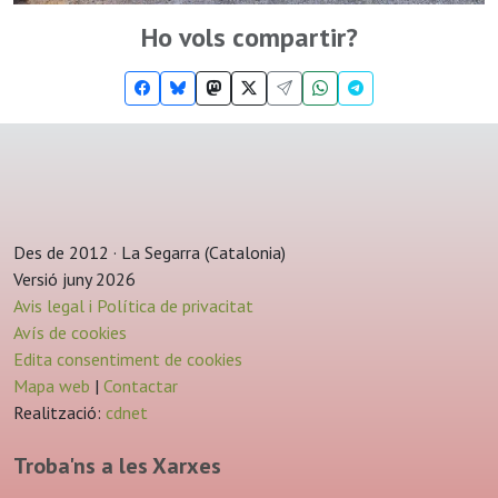
Ho vols compartir?
Des de 2012 · La Segarra (Catalonia)
Versió juny 2026
Avis legal i Política de privacitat
Avís de cookies
Edita consentiment de cookies
Mapa web
|
Contactar
Realització:
cdnet
Troba'ns a les Xarxes