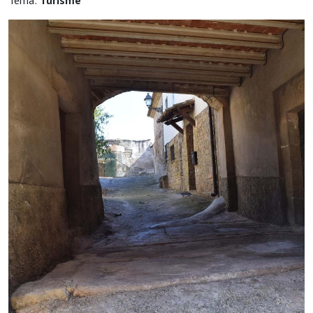
Tema:
Turisme