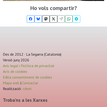
Ho vols compartir?
Des de 2012 · La Segarra (Catalonia)
Versió juny 2026
Avis legal i Política de privacitat
Avís de cookies
Edita consentiment de cookies
Mapa web
|
Contactar
Realització:
cdnet
Troba'ns a les Xarxes