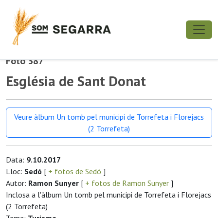
Foto 387
Església de Sant Donat
Veure àlbum Un tomb pel municipi de Torrefeta i Florejacs
(2 Torrefeta)
Data:
9.10.2017
Lloc:
Sedó
[
+ fotos de Sedó
]
Autor:
Ramon Sunyer
[
+ fotos de Ramon Sunyer
]
Inclosa a l'àlbum Un tomb pel municipi de Torrefeta i Florejacs
(2 Torrefeta)