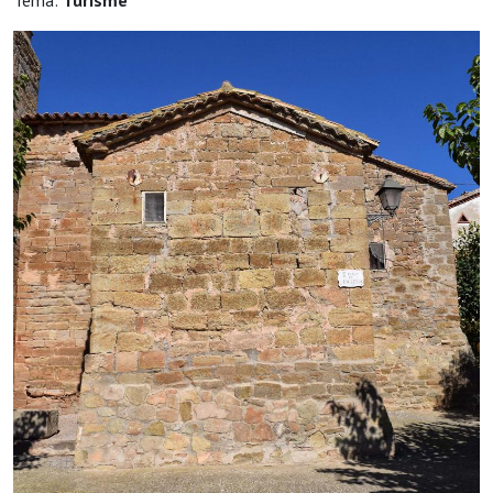
Tema:
Turisme