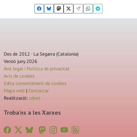
Des de 2012 · La Segarra (Catalonia)
Versió juny 2026
Avis legal i Política de privacitat
Avís de cookies
Edita consentiment de cookies
Mapa web
|
Contactar
Realització:
cdnet
Troba'ns a les Xarxes