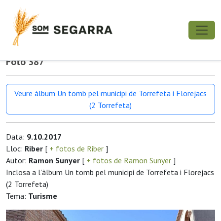
Foto 387
Veure àlbum Un tomb pel municipi de Torrefeta i Florejacs
(2 Torrefeta)
Data:
9.10.2017
Lloc:
Riber
[
+ fotos de Riber
]
Autor:
Ramon Sunyer
[
+ fotos de Ramon Sunyer
]
Inclosa a l'àlbum Un tomb pel municipi de Torrefeta i Florejacs
(2 Torrefeta)
Tema:
Turisme