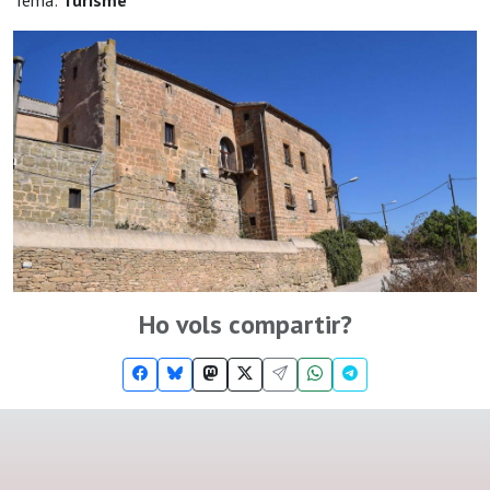
Tema:
Turisme
Ho vols compartir?