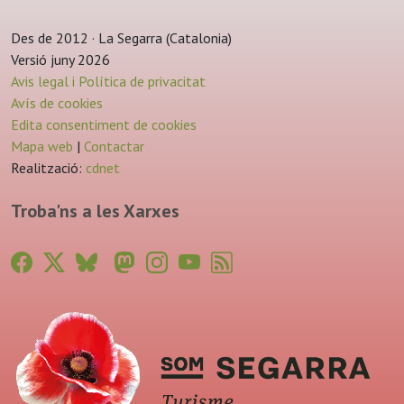
Des de 2012 · La Segarra (Catalonia)
Versió juny 2026
Avis legal i Política de privacitat
Avís de cookies
Edita consentiment de cookies
Mapa web
|
Contactar
Realització:
cdnet
Troba'ns a les Xarxes