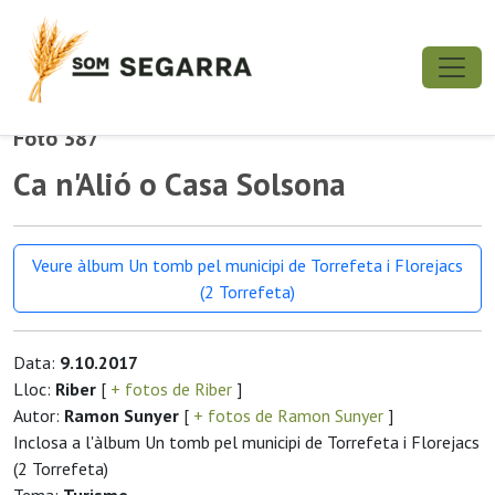
Foto 387
Ca n'Alió o Casa Solsona
Veure àlbum Un tomb pel municipi de Torrefeta i Florejacs
(2 Torrefeta)
Data:
9.10.2017
Lloc:
Riber
[
+ fotos de Riber
]
Autor:
Ramon Sunyer
[
+ fotos de Ramon Sunyer
]
Inclosa a l'àlbum Un tomb pel municipi de Torrefeta i Florejacs
(2 Torrefeta)