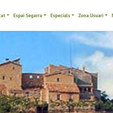
tat
Espai Segarra
Especials
Zona Usuari