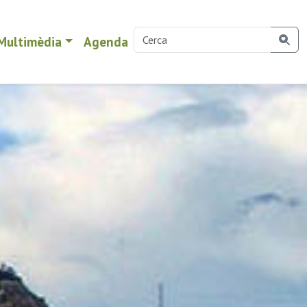
Multimèdia
Agenda