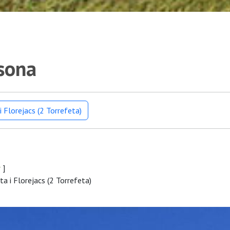
lsona
 Florejacs (2 Torrefeta)
r
]
a i Florejacs (2 Torrefeta)