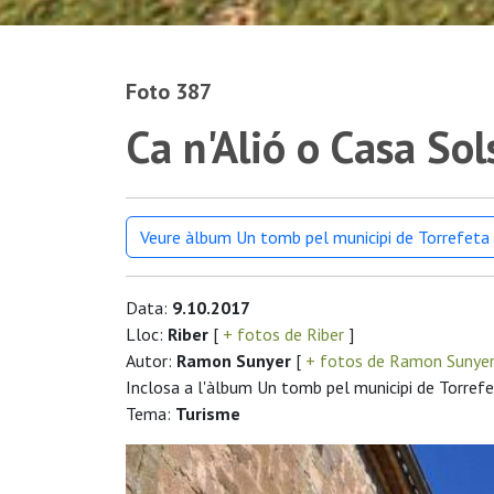
Foto 387
Ca n'Alió o Casa So
Veure àlbum Un tomb pel municipi de Torrefeta i
Data:
9.10.2017
Lloc:
Riber
[
+ fotos de Riber
]
Autor:
Ramon Sunyer
[
+ fotos de Ramon Sunye
Inclosa a l'àlbum Un tomb pel municipi de Torrefet
Tema:
Turisme