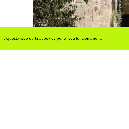
Aquesta web utilitza cookies per al seu funcionament.
Des de 2012 · La Segarra (Catalonia)
Versió juny 2026
Avis legal i Política de privacitat