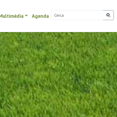
Multimèdia
Agenda