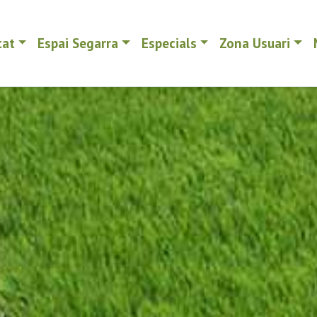
tat
Espai Segarra
Especials
Zona Usuari